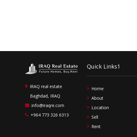
Quick Links1
IRAQ real estate
Home
Baghdad, IRAQ
About
info@iraqre.com
Location
+964 773 326 6313
Sell
Rent