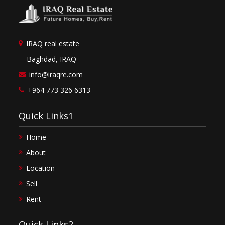
IRAQ real estate
Baghdad, IRAQ
info@iraqre.com
+964 773 326 6313
Quick Links1
Home
About
Location
Sell
Rent
Quick Links2