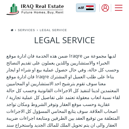
SERVICES
LEGAL SERVICE
LEGAL SERVICE
ضمن هذه الخدمة فان ادارة موقع Iraqre لديها مجموعة من
الخبراء والاستشاريين واللذين يعملون على تقديم النصائح
وحسب كل حالة، وفي حال حصول عملية بيع او شراء او ايجار
فان ادارة موقع Iraqre بناءا على طلب العميل او المشترك
معنا سوف تقوم بترشيح احد الاستشاريين او المحاميين
المعتمدين لدينا لتنفيذ كل الاجراءات القانونية وحسب كل حالة
لقاء نسبة اتعاب معقولة تعتمد على تفاصيل كل عملية تجارية /
عقارية وحسب موقع العقار وتوفر الشروط ومكان تواجد
اصحاب العلاقة. سوف يتابع المحامي المسؤول كل الاجراءات
المتعلقة من توقيع العقد بين الطرفين ومتابعة اجراءات ضريبة
العقار والى ان يتم تحويل الملك للمالك الجديد واستخراج سند