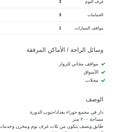
غرف النوم
3
الحمامات
3
مواقف السيارات
1
وسائل الراحة / الأماكن المرفقة
مواقف مجاني للزوار
الأسواق
محلات
الوصف
دار في مجمع حوراء بغداد/جنوب الدورة
مساحة ٢٠٠ متر
طابق ونصف يتكون من ثلاث غرف نوم ومخزن وخدمات