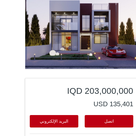
IQD 203,000,000
USD 135,401
اتصل
البريد الإلكتروني