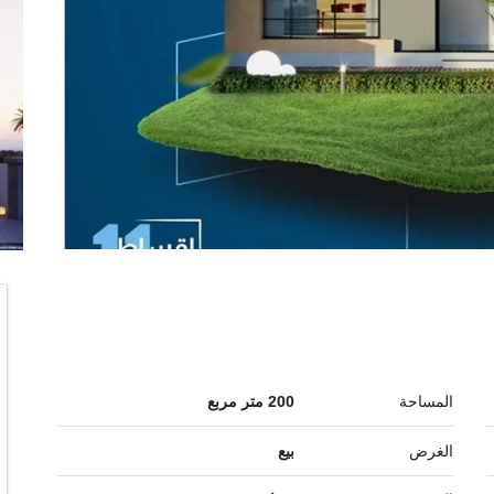
المساحة
200 متر مربع
الغرض
بيع