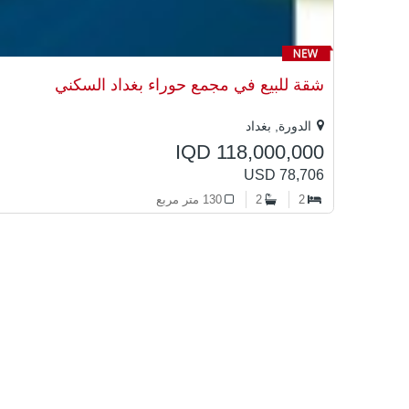
شقة للبيع في مجمع حوراء بغداد السكني
الدورة, بغداد
IQD 118,000,000
USD 78,706
2
2
130 متر مربع