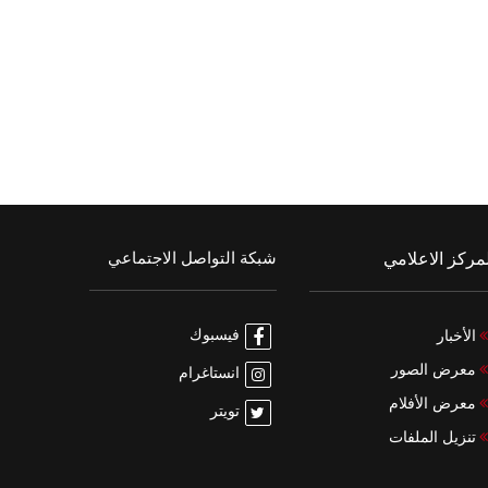
الدورة, بغد
000,000
D 126,730
2
3
شبكة التواصل الاجتماعي
مركز الاعلامي
فيسبوك
الأخبار
معرض الصور
انستاغرام
معرض الأفلام
تويتر
تنزيل الملفات