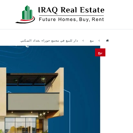
بيع
دار للبيع في مجمع حوراء بغداد السكني
بيع