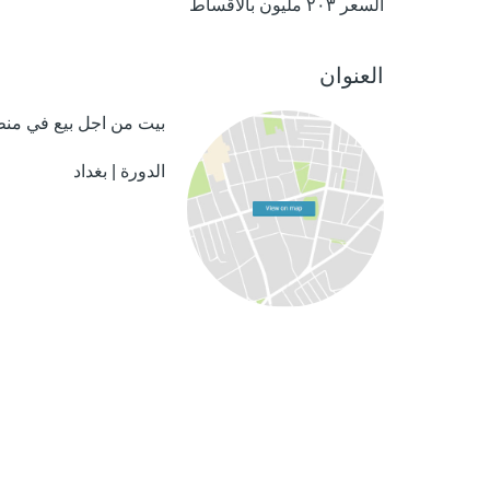
السعر ٢٠٣ مليون بالاقساط
العنوان
بيت من اجل بيع في منطقة
الدورة | بغداد