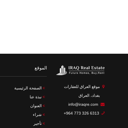
الموقع
موقع العراق للعقارات
الصفحة الرئيسية
بغداد، العراق
نبذة عنا
info@iraqre.com
العنوان
+964 773 326 6313
شراء
تأجير