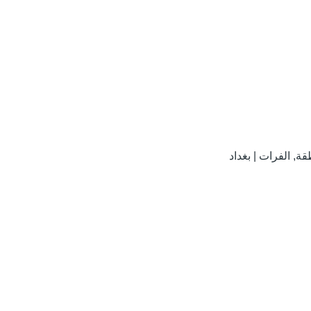
ة, الفرات | بغداد