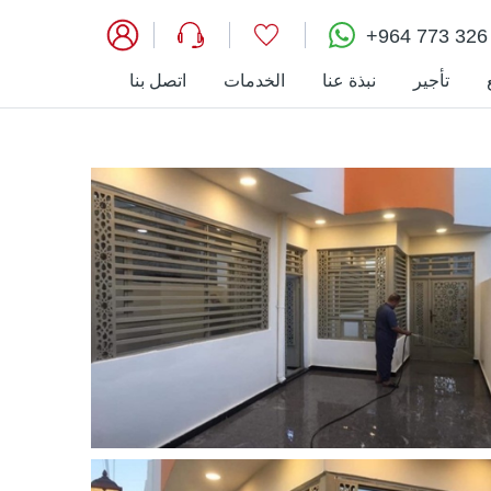
+964 773 326
تأجير
نبذة عنا
الخدمات
اتصل بنا