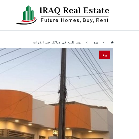
بيع
بيت للبيع في هياكل حي الفرات
بيع