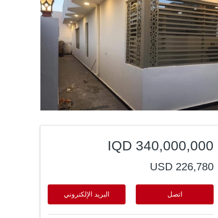
IQD 340,000,000
USD 226,780
اتصل
البريد الإلكتروني