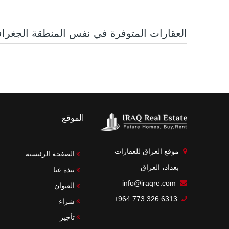
العقارات المتوفرة في نفس المنطقة الجغراف
الموقع
موقع العراق للعقارات
الصفحة الرئيسية
بغداد، العراق
نبذة عنا
info@iraqre.com
العنوان
+964 773 326 6313
شراء
تأجير