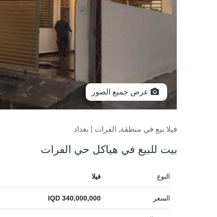
عرض جميع الصور
فيلا بيع في منطقة, الفرات | بغداد
بيت للبيع في هياكل حي الفرات
النوع
فيلا
السعر
IQD 340,000,000