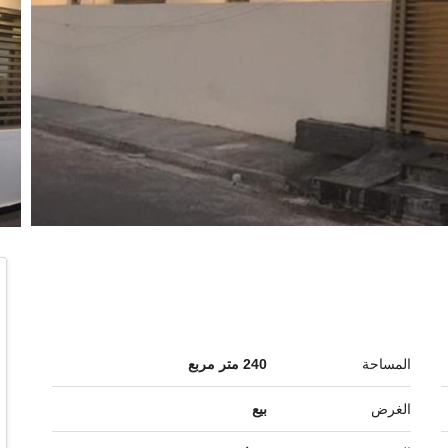
المساحة
240 متر مربع
الغرض
بيع