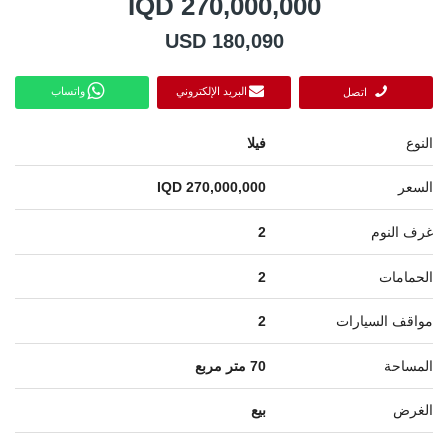
IQD 270,000,000
USD 180,090
البريد الإلكتروني
واتساب
اتصل
النوع
فيلا
السعر
IQD 270,000,000
غرف النوم
2
الحمامات
2
مواقف السيارات
2
المساحة
70 متر مربع
الغرض
بيع