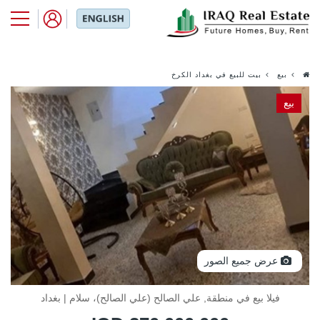
بيع
بيت للبيع في بغداد الكرخ
بيع
عرض جميع الصور
فيلا بيع في منطقة, علي الصالح (علي الصالح)، سلام | بغداد