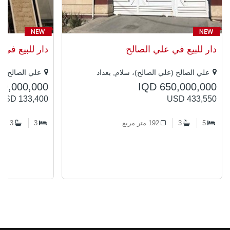
دار للبيع في علي الصالح
دار للبيع في 
علي الصالح (علي الصالح)، سلام, بغداد
علي الصالح (عل
00,000,000
IQD 650,000,000
USD 133,400
USD 433,550
5
3
192 متر مربع
3
3