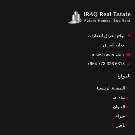
موقع العراق للعقارات
بغداد، العراق
info@iraqre.com
+964 773 326 6313
الموقع
الصفحة الرئيسية
نبذة عنا
العنوان
شراء
تأجير