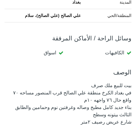
المدينة
بغداد
المنطقة/الحي
علي الصالح (علي الصالح)، سلام
وسائل الراحة / الأماكن المرفقة
الكافيهات
اسواق
الوصف
بيت للبيع ملك صرف
في بغداد الكرخ منطقة علي الصالح قرب المنصور مساحه ٧٠
واقع حال ٧٦ واجهه ١٠م
بناء جديد كامل مطبخ وصاله وغرفتين نوم وحمامين والطابق
الثالث بيتونه وسطح
شارع عريض رصيف ٢متر